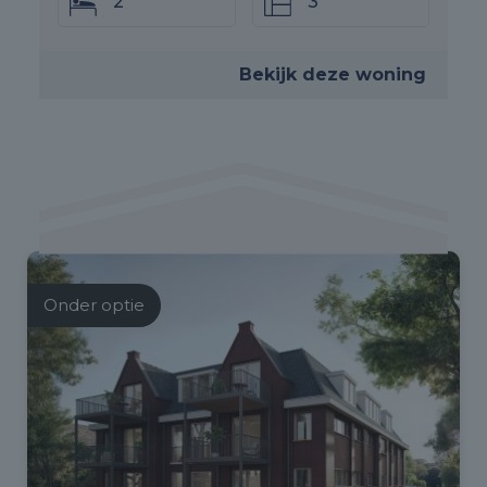
2
3
Bekijk deze woning
Onder optie