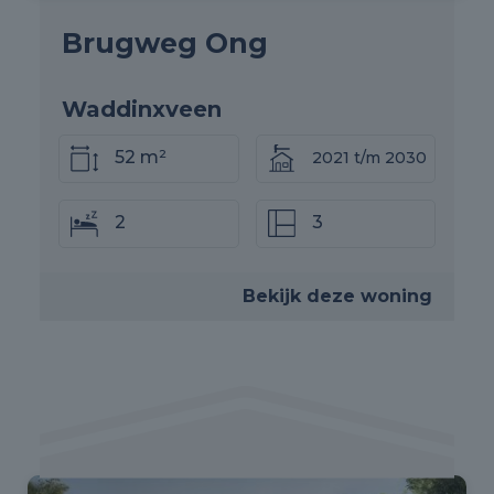
Brugweg Ong
Waddinxveen
52 m²
2021 t/m 2030
2
3
Bekijk deze woning