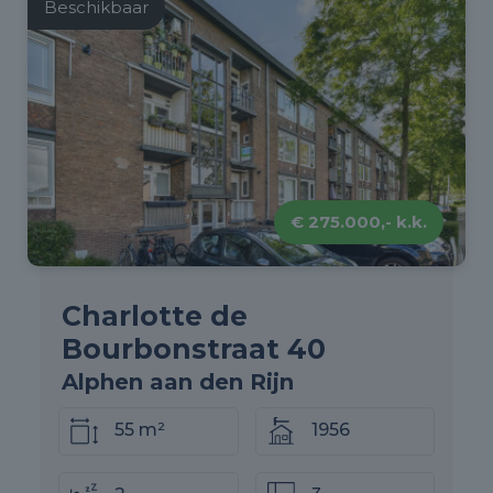
Beschikbaar
€ 275.000,- k.k.
Charlotte de
Bourbonstraat 40
Alphen aan den Rijn
55 m²
1956