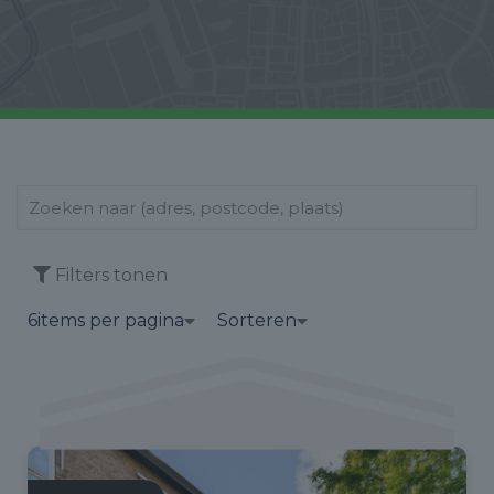
Filters tonen
6
items per pagina
Sorteren