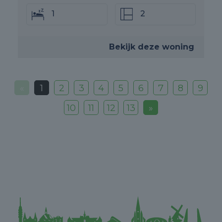
1
2
Bekijk deze woning
«
1
2
3
4
5
6
7
8
9
10
11
12
13
»