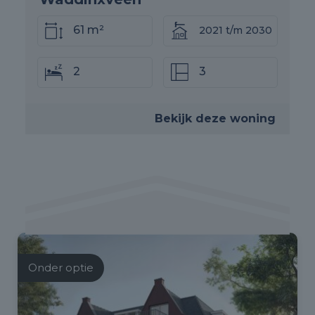
61 m²
2021 t/m 2030
2
3
Bekijk deze woning
Onder optie