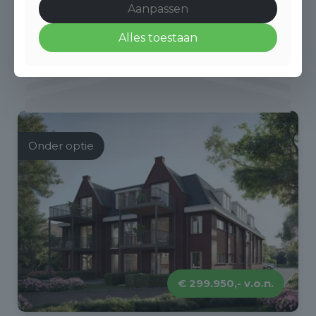
Aanpassen
Alles toestaan
Onder optie
€ 299.950,- v.o.n.