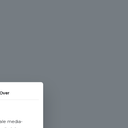
Over
ale media-