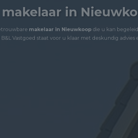
 makelaar in Nieuwk
betrouwbare
makelaar in Nieuwkoop
die u kan begeleid
B&L Vastgoed staat voor u klaar met deskundig advies e