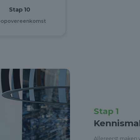
Stap 10
oopovereenkomst
Stap 1
Kennisma
Allereerst maken 