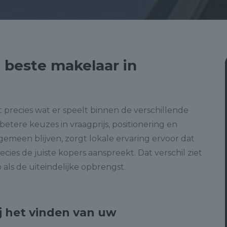
beste makelaar in
 precies wat er speelt binnen de verschillende
betere keuzes in vraagprijs, positionering en
gemeen blijven, zorgt lokale ervaring ervoor dat
ies de juiste kopers aanspreekt. Dat verschil ziet
 als de uiteindelijke opbrengst.
 het vinden van uw