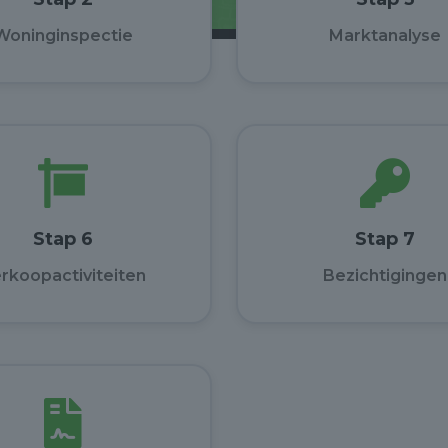
Woninginspectie
Marktanalyse
Stap 6
Stap 7
rkoopactiviteiten
Bezichtigingen