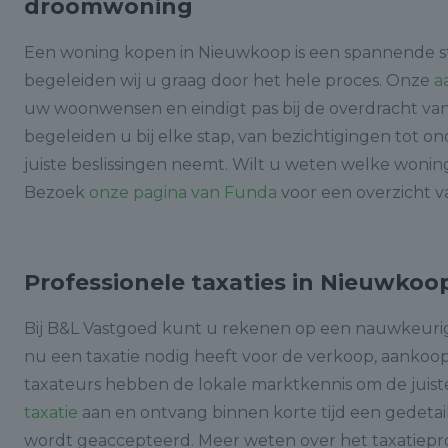
droomwoning
Een woning kopen in Nieuwkoop is een spannende st
begeleiden wij u graag door het hele proces. Onze
a
uw woonwensen en eindigt pas bij de overdracht va
begeleiden u bij elke stap, van bezichtigingen tot o
juiste beslissingen neemt. Wilt u weten welke woni
Bezoek
onze pagina van Funda
voor een overzicht v
Professionele taxaties in Nieuwkoo
Bij B&L Vastgoed kunt u rekenen op een nauwkeuri
nu een taxatie nodig heeft voor de verkoop, aankoop
taxateurs hebben de lokale marktkennis om de juis
taxatie
aan en ontvang binnen korte tijd een gedetail
wordt geaccepteerd. Meer weten over het taxatie