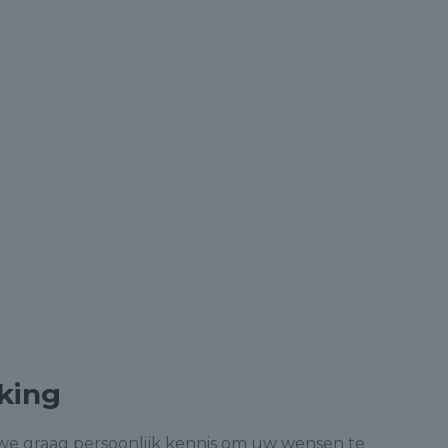
king
we graag persoonlijk kennis om uw wensen te