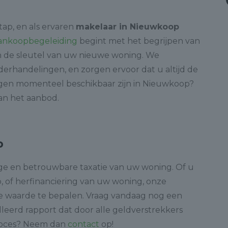
ap, en als ervaren
makelaar in Nieuwkoop
ankoopbegeleiding
begint met het begrijpen van
n de sleutel van uw nieuwe woning. We
nderhandelingen, en zorgen ervoor dat u altijd de
ngen momenteel beschikbaar zijn in Nieuwkoop?
an het aanbod.
p
ge en betrouwbare taxatie van uw woning. Of u
, of herfinanciering van uw woning, onze
te waarde te bepalen. Vraag vandaag nog een
leerd rapport dat door alle geldverstrekkers
proces? Neem dan
contact
op!