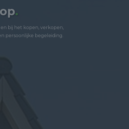
oop
.
en bij het kopen, verkopen,
n persoonlijke begeleiding.