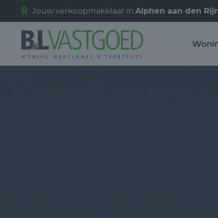
Jouw verkoopmakelaar in
Alphen aan den Rij
Woni