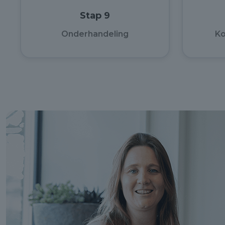
Stap 9
Onderhandeling
K