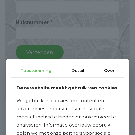
Huisnummer
*
Velden die gemarkeerd zijn met een
*
zijn
Toestemming
Detail
Over
verplichte velden.
Deze website maakt gebruik van cookies
We gebruiken cookies om content en
advertenties te personaliseren, sociale
media-functies te bieden en ons verkeer te
analyseren. Informatie over jouw gebruik
delen we met onze partners voor sociale