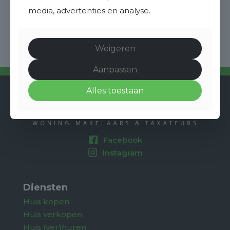
media, advertenties en analyse.
Weigeren
Aanpassen
Alles toestaan
Facebook
Instagram
Diensten
Huis kopen
Huis verkopen
Huis (ver)huren