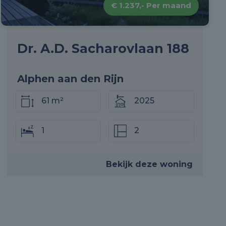
€ 1.237,- Per maand
Dr. A.D. Sacharovlaan 188
Alphen aan den Rijn
61 m²
2025
1
2
Bekijk deze woning