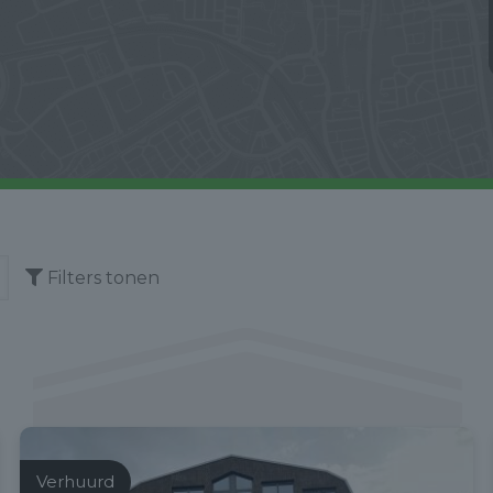
Filters tonen
Verhuurd