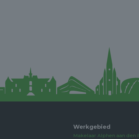
Werkgebied
Makelaar Alphen aan den R