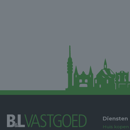
Diensten
Huis kopen