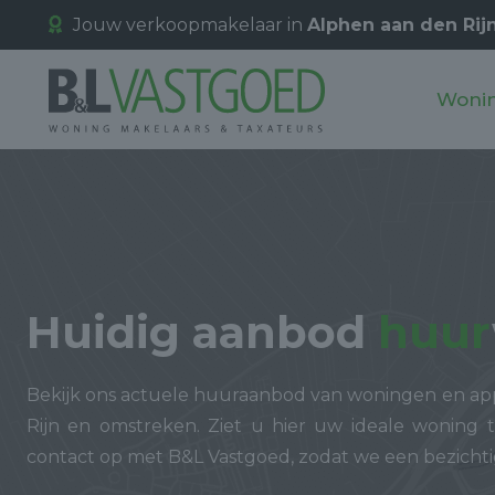
Jouw verkoopmakelaar in
Alphen aan den Rij
Woni
Huidig aanbod
huur
Bekijk ons actuele huuraanbod van woningen en ap
Rijn en omstreken. Ziet u hier uw ideale woning 
contact op met B&L Vastgoed, zodat we een bezicht