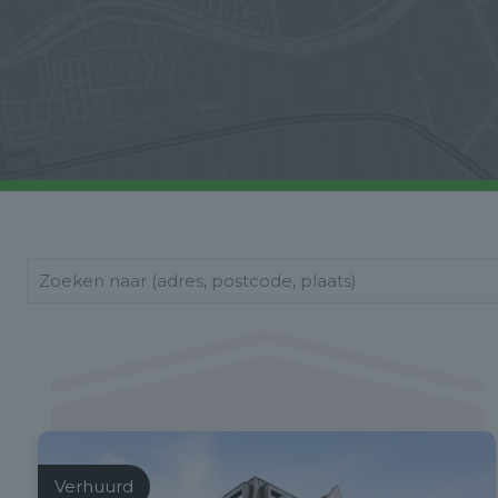
Verhuurd