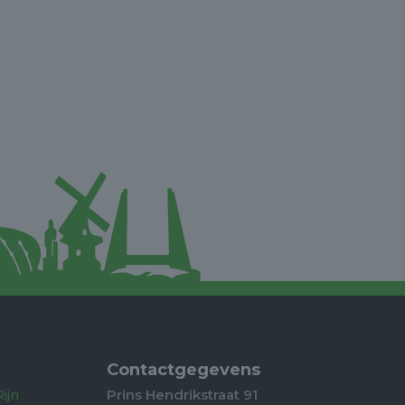
Contactgegevens
ijn
Prins Hendrikstraat 91