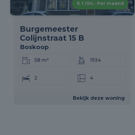
€ 1.150,- Per maand
Burgemeester
Colijnstraat 15 B
Boskoop
58 m²
1934
2
4
Bekijk deze woning