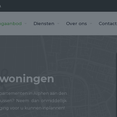
n
.
ngaanbod
Diensten
Over ons
Contact
woningen
partementen in Alphen aan den
tussen? Neem dan onmiddellijk
iging voor u kunnen inplannen!