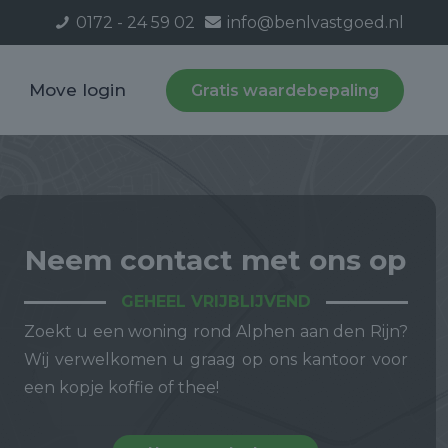
0172 - 24 59 02
info@benlvastgoed.nl
Move login
Gratis waardebepaling
Neem contact met ons op
GEHEEL VRIJBLIJVEND
Zoekt u een woning rond Alphen aan den Rijn?
Wij verwelkomen u graag op ons kantoor voor
een kopje koffie of thee!