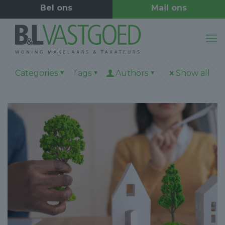
Categories
Tags
Authors
Show all