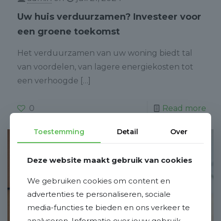
Uw huis verduurzamen? Investeer voor
een groene toekomst
Het verduurzamen van uw woning biedt tal
van voordelen, van lagere energiekosten tot
een verhoogde
[…]
0
Read more
Toestemming
Detail
Over
Deze website maakt gebruik van cookies
We gebruiken cookies om content en
advertenties te personaliseren, sociale
media-functies te bieden en ons verkeer te
analyseren. Informatie over jouw gebruik