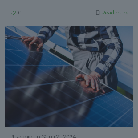
0
Read more
admin
on
juli 21, 2024