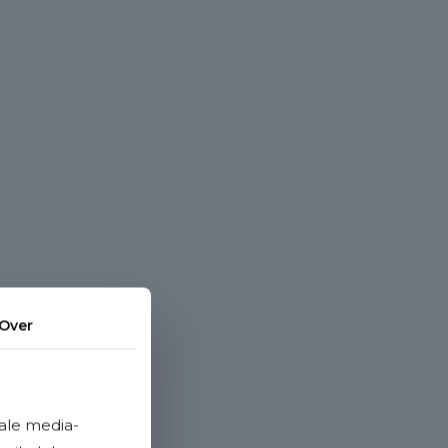
Over
ale media-