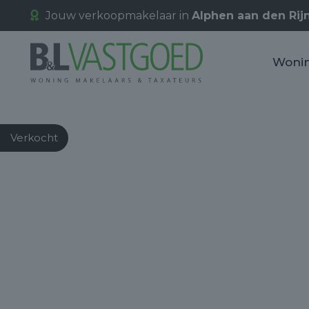
Jouw verkoopmakelaar in
Alphen aan den Rij
Woni
Verkocht