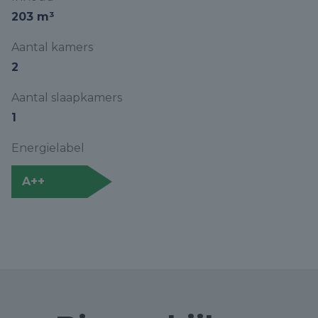
203 m³
Aantal kamers
2
Aantal slaapkamers
1
Energielabel
A++