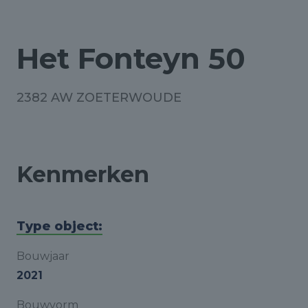
Het Fonteyn 50
2382 AW ZOETERWOUDE
Kenmerken
Type object:
Bouwjaar
2021
Bouwvorm