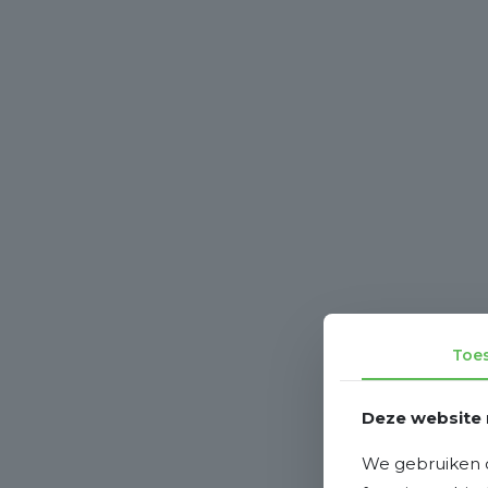
Toe
Deze website 
We gebruiken c