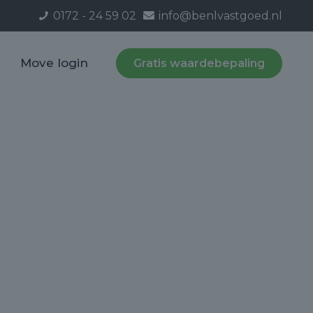
0172 - 24 59 02
info@benlvastgoed.nl
Move login
Gratis waardebepaling