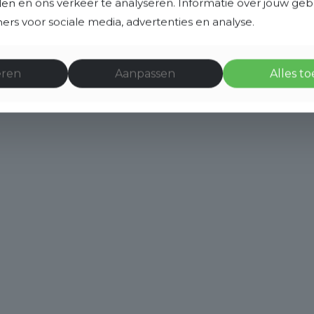
eden en ons verkeer te analyseren. Informatie over jouw ge
rs voor sociale media, advertenties en analyse.
eren
Aanpassen
Alles t