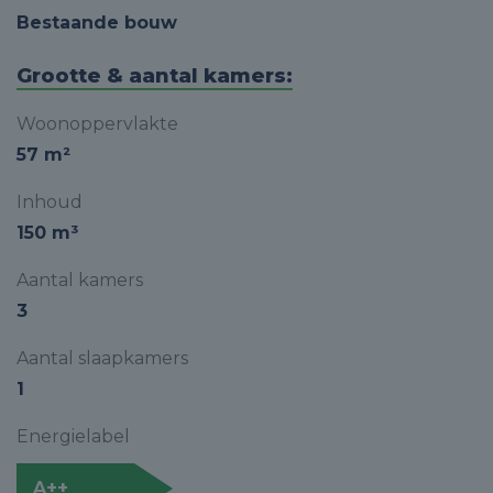
Bestaande bouw
Grootte & aantal kamers:
Woonoppervlakte
57 m²
Inhoud
150 m³
Aantal kamers
3
Aantal slaapkamers
1
Energielabel
A++