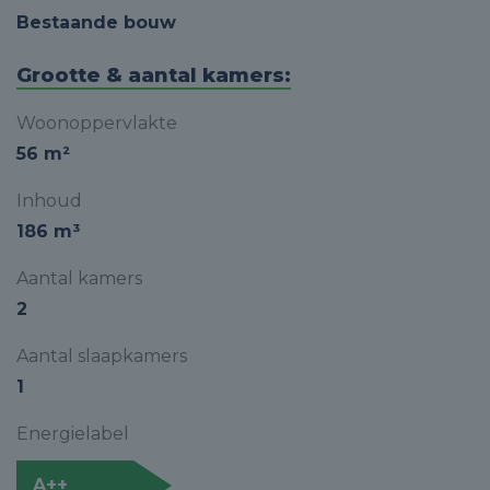
Bestaande bouw
Grootte & aantal kamers:
Woonoppervlakte
56 m²
Inhoud
186 m³
Aantal kamers
2
Aantal slaapkamers
1
Energielabel
A++