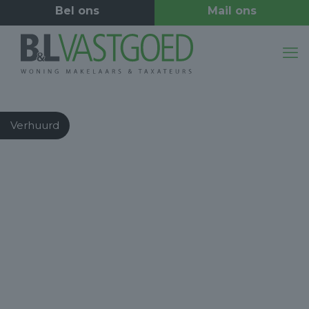
Verhuurd