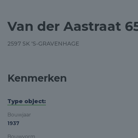
Van der Aastraat 6
2597 SK 'S-GRAVENHAGE
Kenmerken
Type object:
Bouwjaar
1937
Bouwvorm