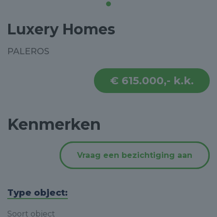
Luxery Homes
PALEROS
€ 615.000,- k.k.
Kenmerken
Vraag een bezichtiging aan
Type object:
Soort object