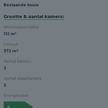
Bestaande bouw
Grootte & aantal kamers:
Woonoppervlakte
112 m²
Inhoud
372 m³
Aantal kamers
3
Aantal slaapkamers
2
Energielabel
A