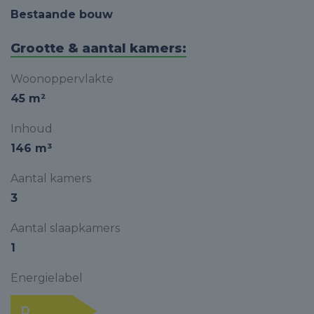
Bestaande bouw
Grootte & aantal kamers:
Woonoppervlakte
45 m²
Inhoud
146 m³
Aantal kamers
3
Aantal slaapkamers
1
Energielabel
D