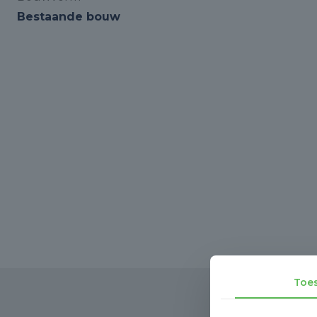
Bestaande bouw
Toe