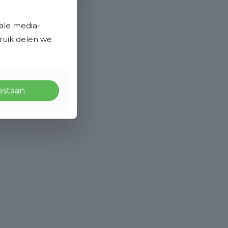
ale media-
bruik delen we
oestaan