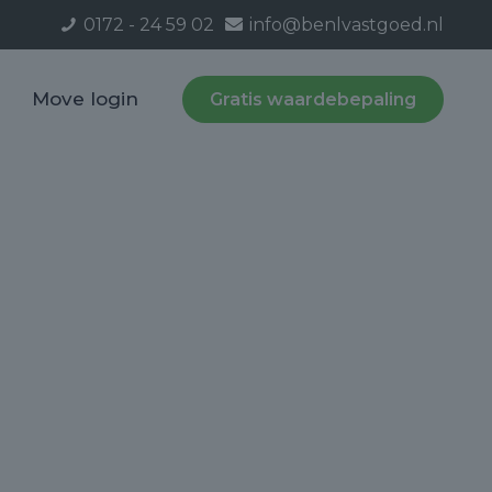
0172 - 24 59 02
info@benlvastgoed.nl
Move login
Gratis waardebepaling