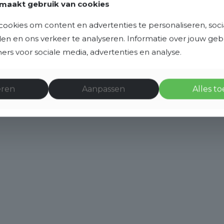
Binnenkijken
maakt gebruik van cookies
ookies om content en advertenties te personaliseren, soci
eden en ons verkeer te analyseren. Informatie over jouw ge
rs voor sociale media, advertenties en analyse.
eren
Aanpassen
Alles t