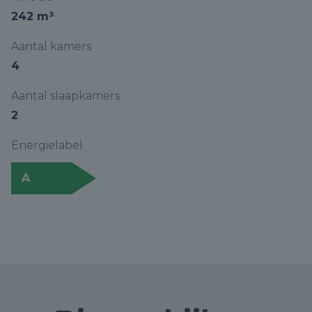
242 m³
Aantal kamers
4
Aantal slaapkamers
2
Energielabel
A