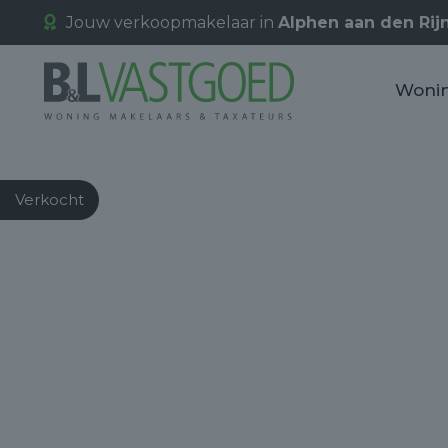
Jouw verkoopmakelaar in
Alphen aan den Rij
Woni
Verkocht