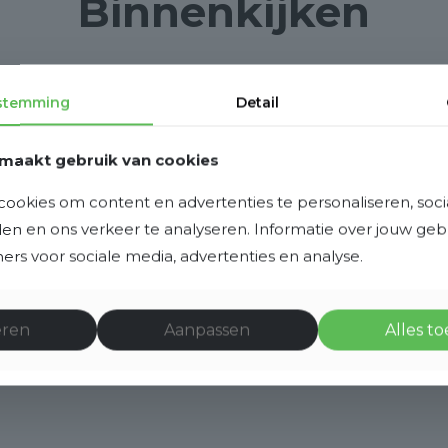
Binnenkijken
stemming
Detail
maakt gebruik van cookies
ookies om content en advertenties te personaliseren, soci
eden en ons verkeer te analyseren. Informatie over jouw ge
rs voor sociale media, advertenties en analyse.
eren
Aanpassen
Alles t