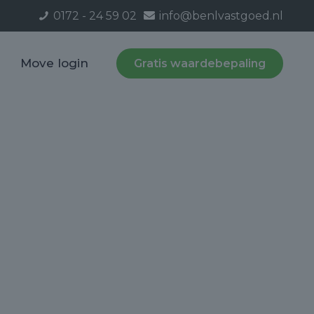
0172 - 24 59 02
info@benlvastgoed.nl
Move login
Gratis waardebepaling