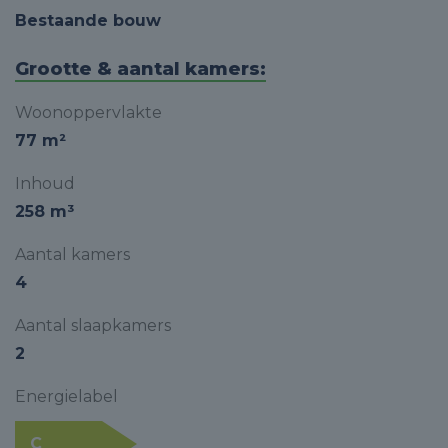
Bestaande bouw
Grootte & aantal kamers:
Woonoppervlakte
77 m²
Inhoud
258 m³
Aantal kamers
4
Aantal slaapkamers
2
Energielabel
C