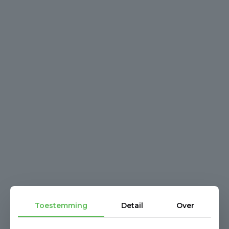
Toestemming
Detail
Over