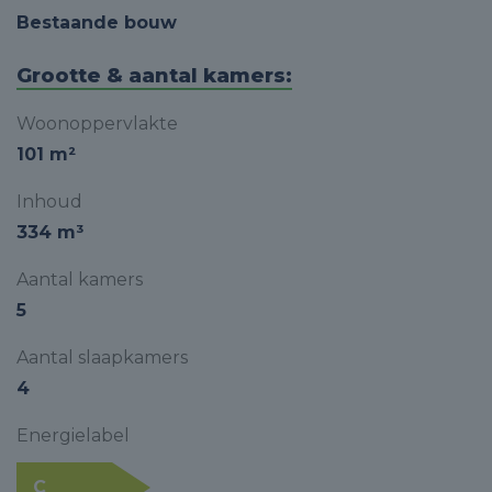
Bestaande bouw
Grootte & aantal kamers:
Woonoppervlakte
101 m²
Inhoud
334 m³
Aantal kamers
5
Aantal slaapkamers
4
Energielabel
C