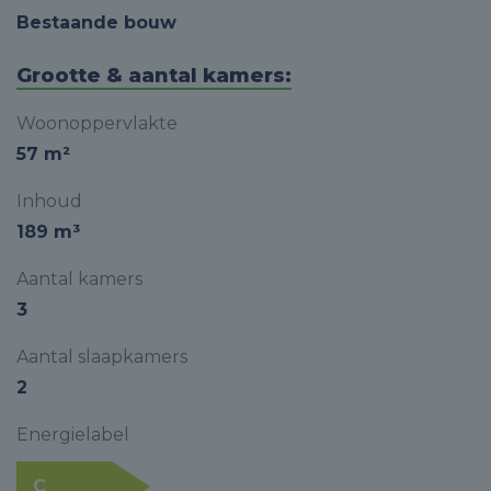
Bestaande bouw
Grootte & aantal kamers:
Woonoppervlakte
57 m²
Inhoud
189 m³
Aantal kamers
3
Aantal slaapkamers
2
Energielabel
C