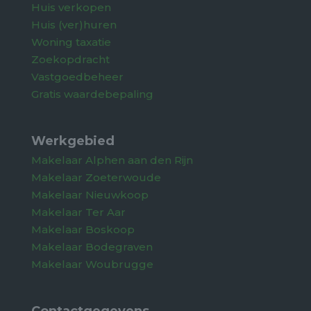
Huis verkopen
Huis (ver)huren
Woning taxatie
Zoekopdracht
Vastgoedbeheer
Gratis waardebepaling
Werkgebied
Makelaar Alphen aan den Rijn
Makelaar Zoeterwoude
Makelaar Nieuwkoop
Makelaar Ter Aar
Makelaar Boskoop
Makelaar Bodegraven
Makelaar Woubrugge
Contactgegevens