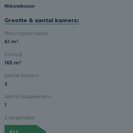
Nieuwbouw
Grootte & aantal kamers:
Woonoppervlakte
61 m²
Inhoud
165 m³
Aantal kamers
2
Aantal slaapkamers
1
Energielabel
A++