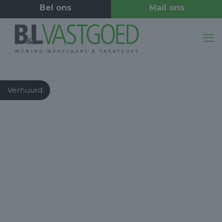
Verhuurd