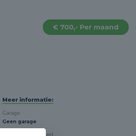
€ 700,- Per maand
Meer informatie:
Garage
Geen garage
Parkeergelegenheid