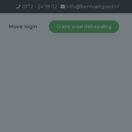
0172 - 24 59 02
info@benlvastgoed.nl
Move login
Gratis waardebepaling