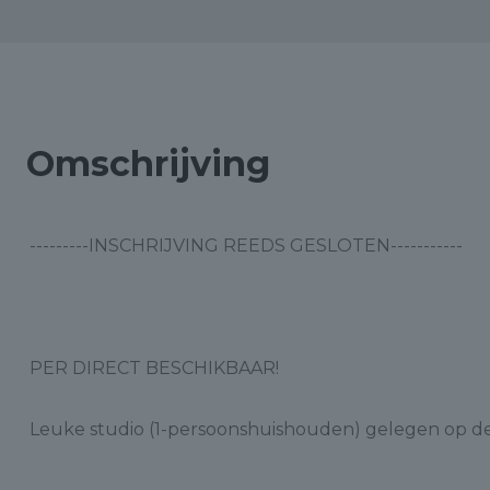
Omschrijving
---------INSCHRIJVING REEDS GESLOTEN-----------
PER DIRECT BESCHIKBAAR!
Leuke studio (1-persoonshuishouden) gelegen op de