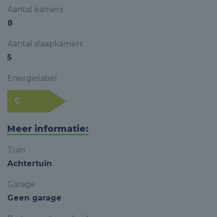
Aantal kamers
8
Aantal slaapkamers
5
Energielabel
C
Meer informatie:
Tuin
Achtertuin
Garage
Geen garage