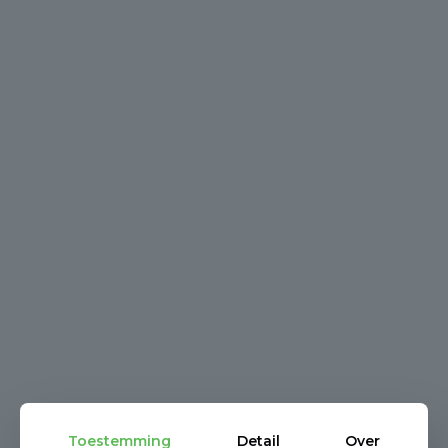
Toestemming
Detail
Over