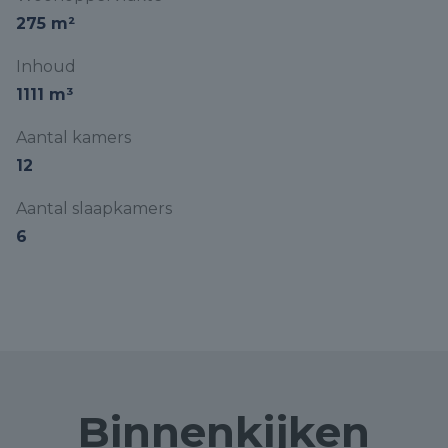
275 m²
Inhoud
1111 m³
Aantal kamers
12
Aantal slaapkamers
6
Binnenkijken