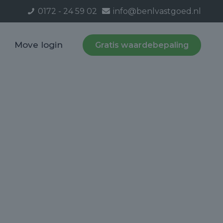
0172 - 24 59 02
info@benlvastgoed.nl
Move login
Gratis waardebepaling