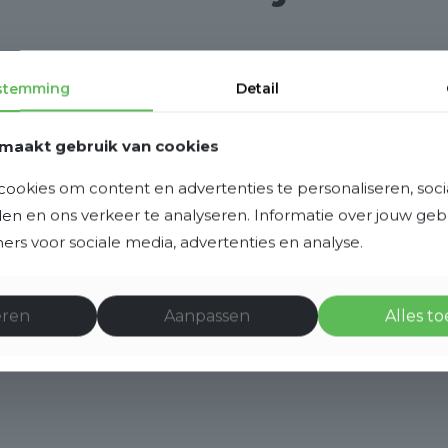
stemming
Detail
maakt gebruik van cookies
ookies om content en advertenties te personaliseren, soci
eden en ons verkeer te analyseren. Informatie over jouw ge
rs voor sociale media, advertenties en analyse.
eren
Aanpassen
Alles t