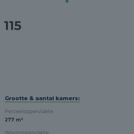
 115
Grootte & aantal kamers:
Perceeloppervlakte
277 m²
Woonoppervlakte