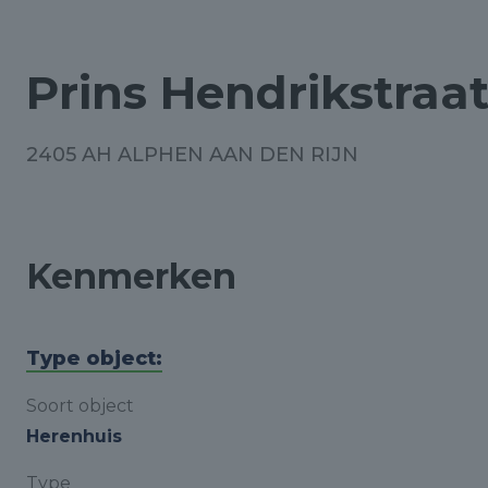
Prins Hendrikstraat
2405 AH ALPHEN AAN DEN RIJN
Kenmerken
Type object:
Soort object
Herenhuis
Type