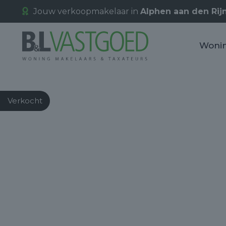
Jouw verkoopmakelaar in
Alphen aan den Rij
Woni
Verkocht