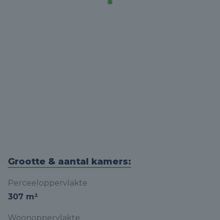
Grootte & aantal kamers:
Perceeloppervlakte
307 m²
Woonoppervlakte