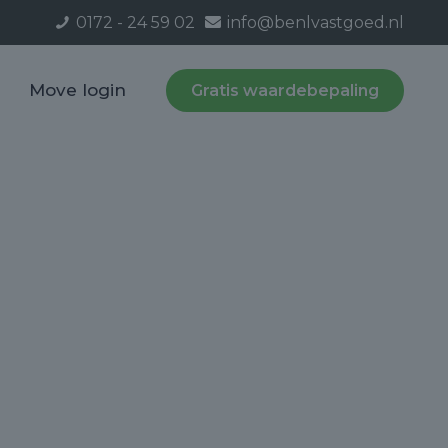
0172 - 24 59 02
info@benlvastgoed.nl
Move login
Gratis waardebepaling