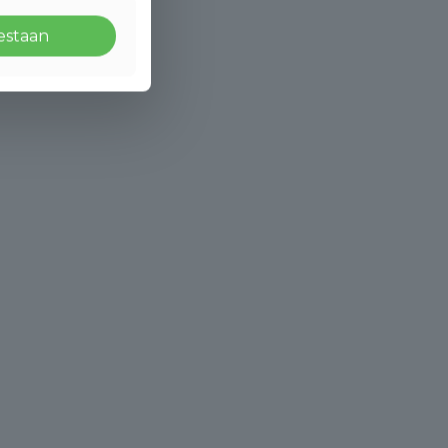
oestaan