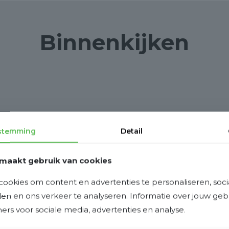
Binnenkijken
stemming
Detail
maakt gebruik van cookies
ookies om content en advertenties te personaliseren, soci
eden en ons verkeer te analyseren. Informatie over jouw ge
rs voor sociale media, advertenties en analyse.