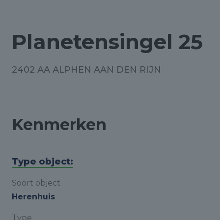
Planetensingel 25
2402 AA ALPHEN AAN DEN RIJN
Kenmerken
Type object:
Soort object
Herenhuis
Type