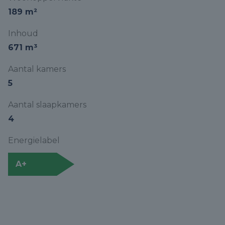
189 m²
Inhoud
671 m³
Aantal kamers
5
Aantal slaapkamers
4
Energielabel
A+