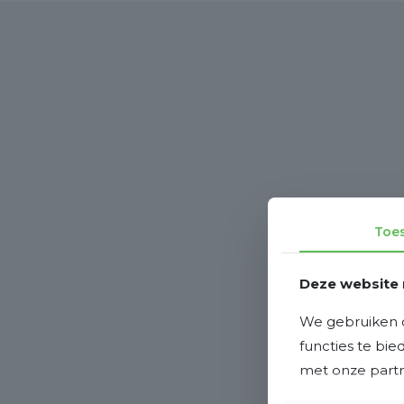
Toe
Deze website 
We gebruiken c
functies te bi
met onze partne