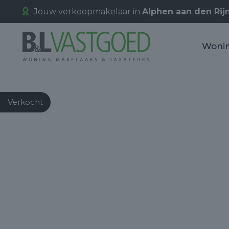
Jouw verkoopmakelaar in
Alphen aan den Rij
Woni
Verkocht