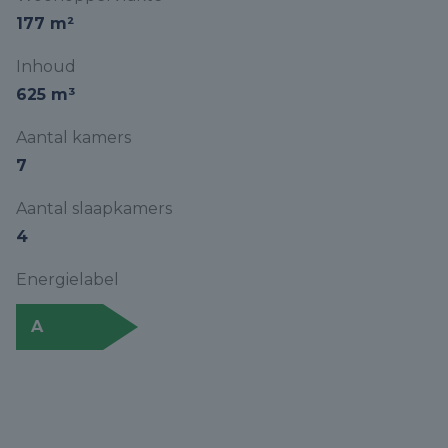
177 m²
Inhoud
625 m³
Aantal kamers
7
Aantal slaapkamers
4
Energielabel
A