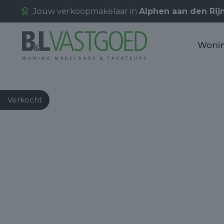
Jouw verkoopmakelaar in
Alphen aan den Rij
Woni
Verkocht