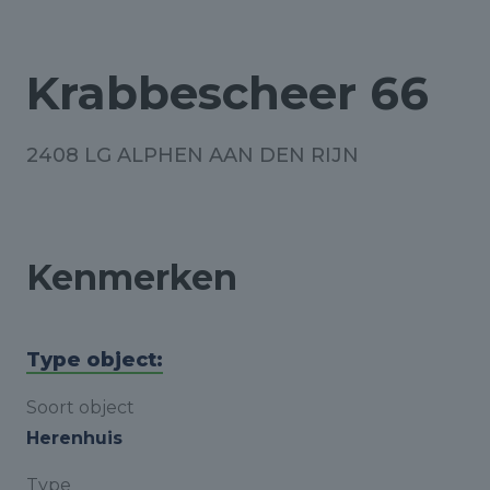
Krabbescheer 66
2408 LG ALPHEN AAN DEN RIJN
Kenmerken
Type object:
Soort object
Herenhuis
Type