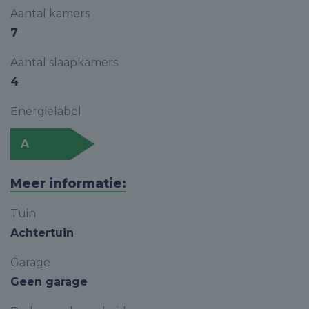
Aantal kamers
7
Aantal slaapkamers
4
Energielabel
A
Meer informatie:
Tuin
Achtertuin
Garage
Geen garage