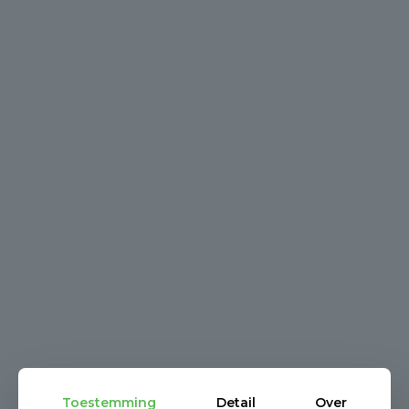
Toestemming
Detail
Over