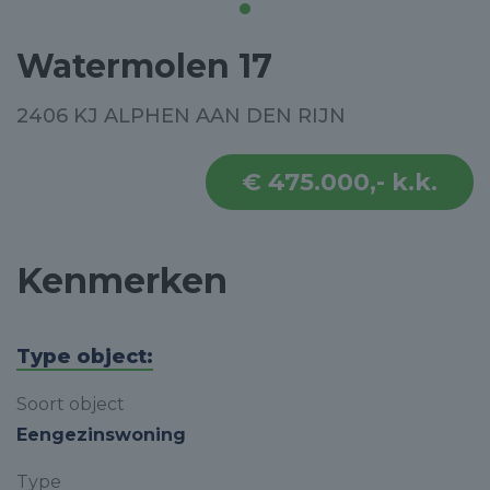
Watermolen 17
2406 KJ ALPHEN AAN DEN RIJN
€ 475.000,- k.k.
Kenmerken
Type object:
Soort object
Eengezinswoning
Type