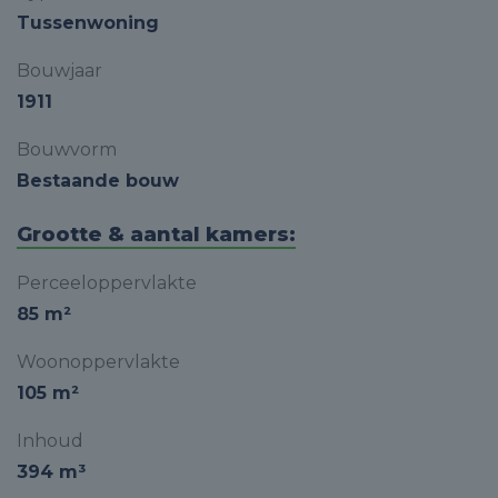
Tussenwoning
Bouwjaar
1911
Bouwvorm
Bestaande bouw
Grootte & aantal kamers:
Perceeloppervlakte
85 m²
Woonoppervlakte
105 m²
Inhoud
394 m³