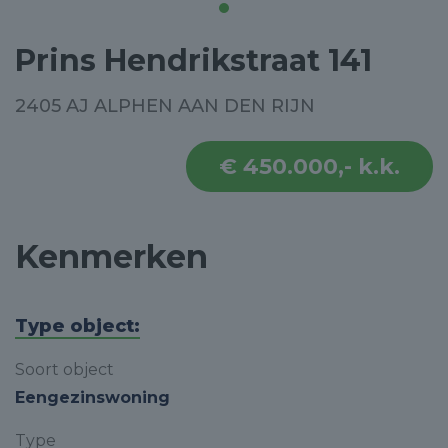
Prins Hendrikstraat 141
2405 AJ ALPHEN AAN DEN RIJN
€ 450.000,- k.k.
Kenmerken
Type object:
Soort object
Eengezinswoning
Type