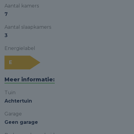
Aantal kamers
7
Aantal slaapkamers
3
Energielabel
E
Meer informatie:
Tuin
Achtertuin
Garage
Geen garage