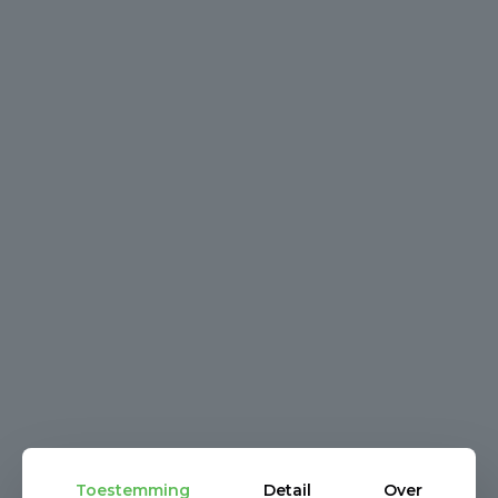
Toestemming
Detail
Over