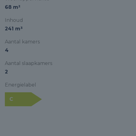
68 m²
Inhoud
241 m³
Aantal kamers
4
Aantal slaapkamers
2
Energielabel
C