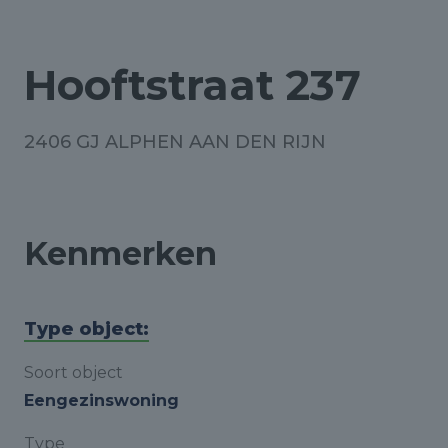
Hooftstraat 237
2406 GJ ALPHEN AAN DEN RIJN
Kenmerken
Type object:
Soort object
Eengezinswoning
Type