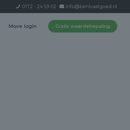
0172 - 24 59 02
info@benlvastgoed.nl
Move login
Gratis waardebepaling