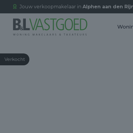
Jouw verkoopmakelaar in
Alphen aan den Rij
Woni
Verkocht