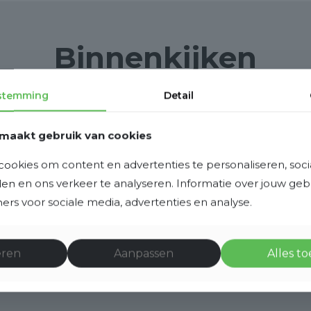
Binnenkijken
stemming
Detail
maakt gebruik van cookies
ookies om content en advertenties te personaliseren, soci
eden en ons verkeer te analyseren. Informatie over jouw ge
rs voor sociale media, advertenties en analyse.
eren
Aanpassen
Alles t