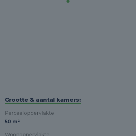
Grootte & aantal kamers:
Perceeloppervlakte
50 m²
Woonoppervlakte