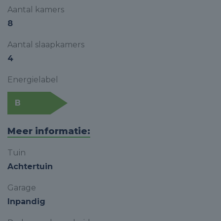
Aantal kamers
8
Aantal slaapkamers
4
Energielabel
B
Meer informatie:
Tuin
Achtertuin
Garage
Inpandig