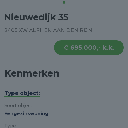
Nieuwedijk 35
2405 XW ALPHEN AAN DEN RIJN
€ 695.000,- k.k.
Kenmerken
Type object:
Soort object
Eengezinswoning
Type