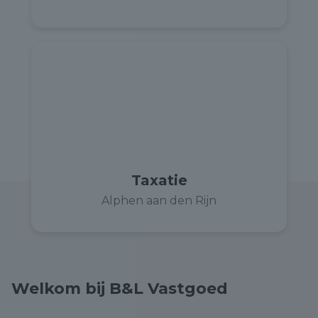
Taxatie
Alphen aan den Rijn
Welkom bij B&L Vastgoed