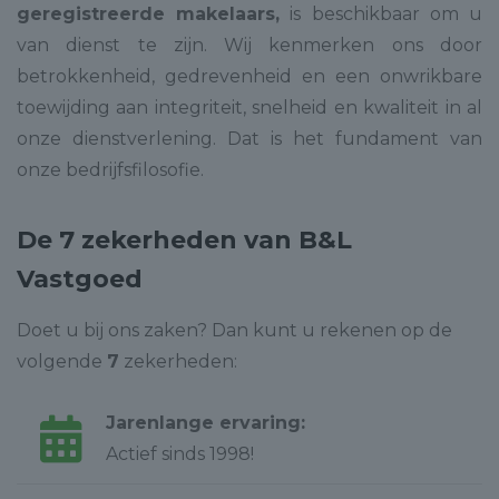
geregistreerde makelaars,
is beschikbaar om u
van dienst te zijn. Wij kenmerken ons door
betrokkenheid, gedrevenheid en een onwrikbare
toewijding aan integriteit, snelheid en kwaliteit in al
onze dienstverlening. Dat is het fundament van
onze bedrijfsfilosofie.
De 7 zekerheden van B&L
Vastgoed
Doet u bij ons zaken? Dan kunt u rekenen op de
volgende
7
zekerheden:
Jarenlange ervaring:
Actief sinds 1998!