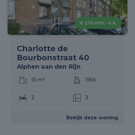
€ 275.000,- k.k.
Charlotte de
Bourbonstraat 40
Alphen aan den Rijn
55 m²
1956
2
3
Bekijk deze woning