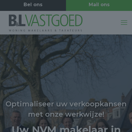
Optimaliseer uw verkoopkansen
met onze werkwijze!
Uw NVM makelaar in