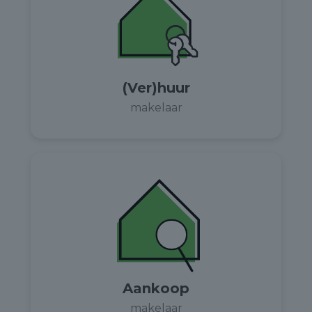
(Ver)huur
makelaar
Aankoop
makelaar