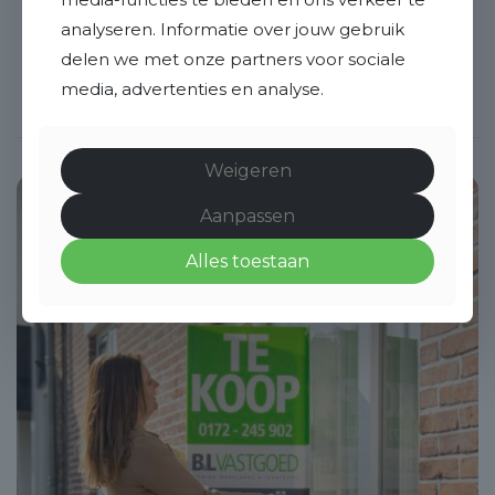
Ruim aanbod:
analyseren. Informatie over jouw gebruik
Verkoop, verhuur, aankoop, taxatie en
delen we met onze partners voor sociale
waardebepalingen. Bestaande
media, advertenties en analyse.
woningen, nieuwbouw en kavels.
Weigeren
Aanpassen
Alles toestaan