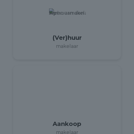
(Ver)huur
makelaar
Aankoop
makelaar