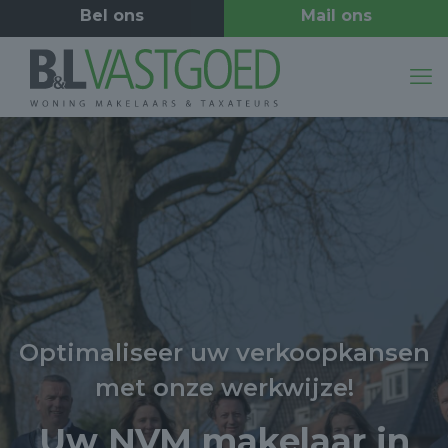
Optimaliseer uw verkoopkansen
met onze werkwijze!
Uw NVM makelaar in